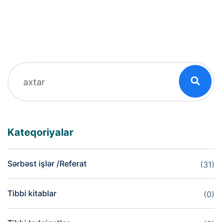
Kateqoriyalar
Sərbəst işlər /Referat
(31)
Tibbi kitablar
(0)