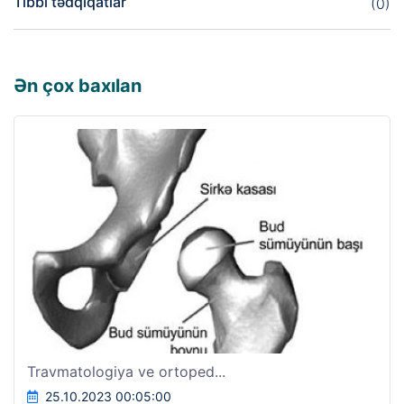
Tibbi tədqiqatlar
(0)
Ən çox baxılan
Travmatologiya ve ortoped...
25.10.2023 00:05:00