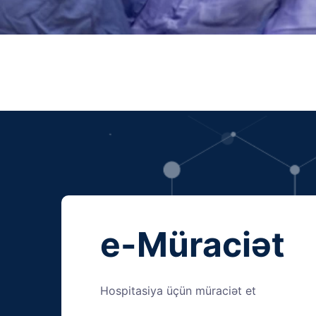
e-Müraciət
Hospitasiya üçün müraciət et