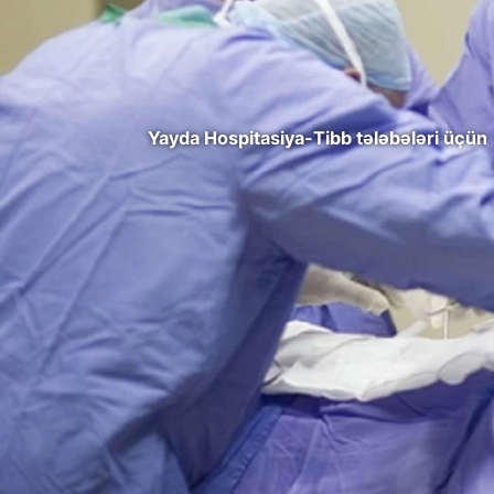
Yayda Hospitasiya-Tibb tələbələri üçün