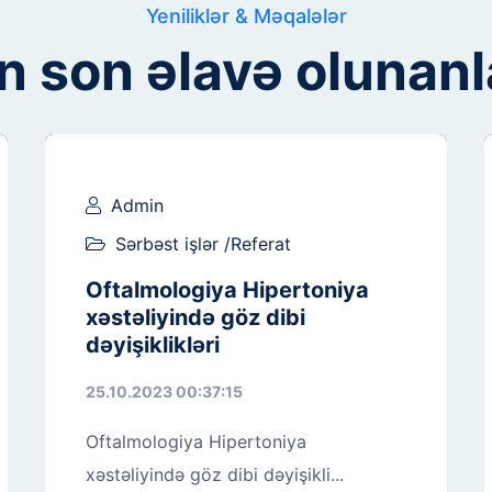
Yeniliklər & Məqalələr
n son əlavə olunanl
Admin
Sərbəst işlər /Referat
Oftalmologiya Hipertoniya
xəstəliyində göz dibi
dəyişiklikləri
25.10.2023 00:37:15
Oftalmologiya Hipertoniya
xəstəliyində göz dibi dəyişikli...