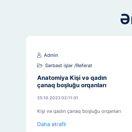
Ə
Admin
Sərbəst işlər /Referat
Anatomiya Kişi və qadın
çanaq boşluğu orqanları
25.10.2023 02:11:31
Kişi və qadın çanaq boşluğu orqanları
Daha ətraflı