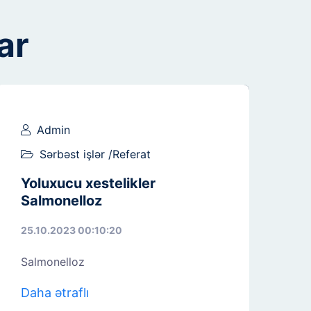
ar
Admin
Sərbəst işlər /Referat
Yoluxucu xestelikler
Salmonelloz
25.10.2023 00:10:20
Salmonelloz
Daha ətraflı