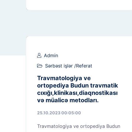
Admin
Sərbəst işlər /Referat
Travmatologiya ve
ortopediya Budun travmatik
cıxığı,klinikası,diaqnostikası
və müalicə metodları.
25.10.2023 00:05:00
Travmatologiya ve ortopediya Budun