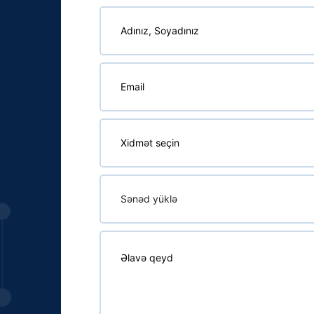
Sənəd yüklə