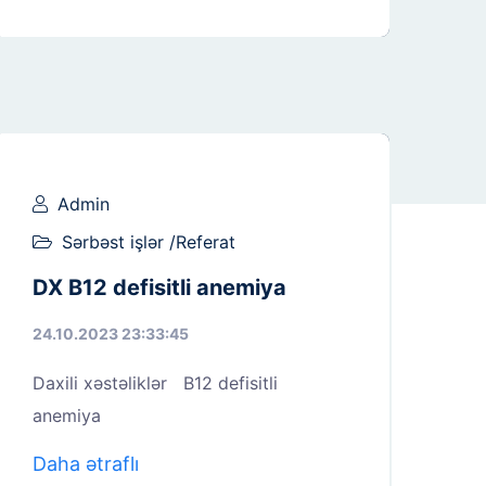
Admin
Sərbəst işlər /Referat
DX B12 defisitli anemiya
24.10.2023 23:33:45
Daxili xəstəliklər B12 defisitli
anemiya
Daha ətraflı